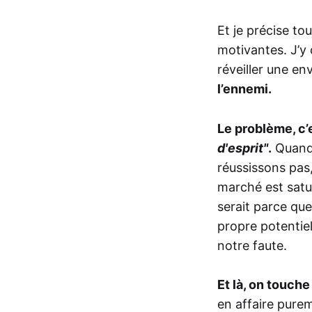
Et je précise to
motivantes. J’y 
réveiller une e
l’ennemi.
Le problème, c’
d'esprit"
.
Quand 
réussissons pas,
marché est satu
serait parce qu
propre potentiel
notre faute.
Et là, on touch
en affaire purem