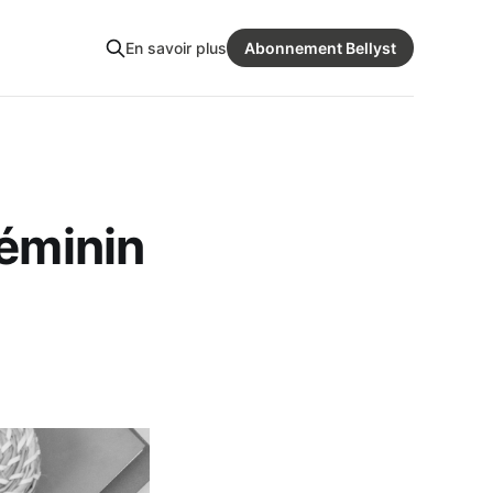
En savoir plus
Abonnement Bellyst
féminin