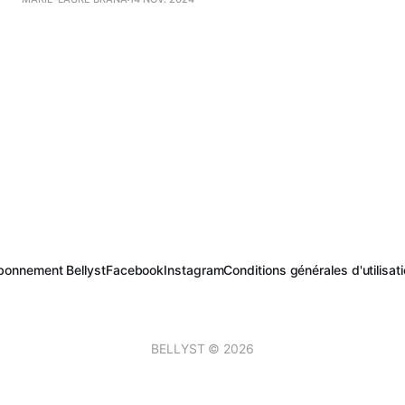
bonnement Bellyst
Facebook
Instagram
Conditions générales d'utilisat
BELLYST © 2026