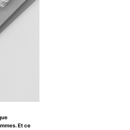
que
emmes. Et ce