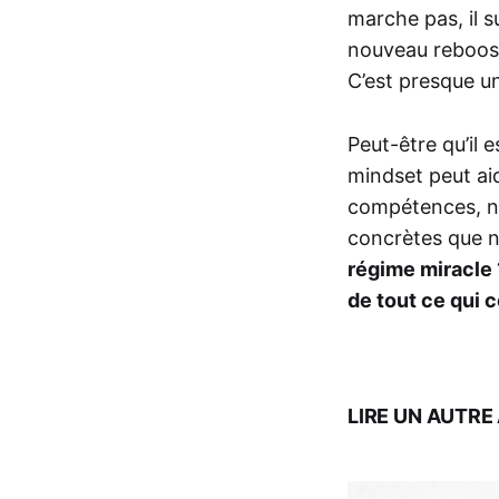
marche pas, il 
nouveau reboost
C’est presque un
Peut-être qu’il 
mindset peut aide
compétences, ni l
concrètes que 
régime miracle 
de tout ce qui 
LIRE UN AUTRE