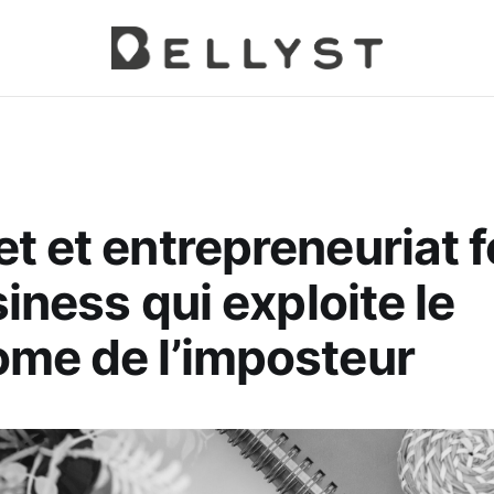
t et entrepreneuriat 
siness qui exploite le
me de l’imposteur