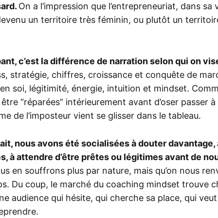
sard.
On a l’impression que l’entrepreneuriat, dans sa v
evenu un territoire très féminin, ou plutôt un territoi
ant, c’est la différence de narration selon qui on vis
s, stratégie, chiffres, croissance et conquête de mar
en soi, légitimité, énergie, intuition et mindset. Com
être “réparées” intérieurement avant d’oser passer à l’
me de l’imposteur vient se glisser dans le tableau.
sait, nous avons été socialisées à douter davantage,
s, à attendre d’être prêtes ou légitimes avant de nou
ous en souffrons plus par nature, mais qu’on nous re
s. Du coup, le marché du coaching mindset trouve 
 Une audience qui hésite, qui cherche sa place, qui veut
reprendre.