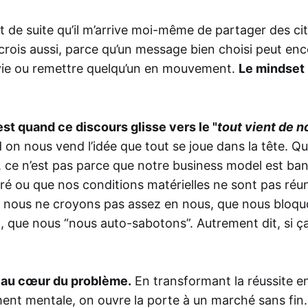
ut de suite qu’il m’arrive moi-même de partager des ci
crois aussi, parce qu’un message bien choisi peut en
nvie ou remettre quelqu’un en mouvement.
Le mindset 
est quand ce discours glisse vers le "
tout vient de n
on nous vend l’idée que tout se joue dans la tête. Qu
 ce n’est pas parce que notre business model est ban
ré ou que nos conditions matérielles ne sont pas réu
e nous ne croyons pas assez en nous, que nous bloqu
, que nous “nous auto-sabotons”. Autrement dit, si ça 
e au cœur du problème.
En transformant la réussite e
ent mentale, on ouvre la porte à un marché sans fin.