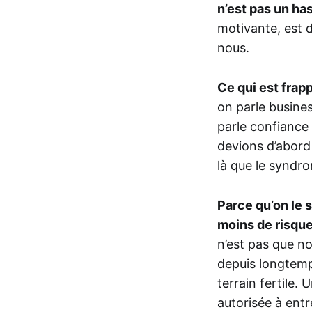
n’est pas un ha
motivante, est d
nous.
Ce qui est frapp
on parle busines
parle confiance 
devions d’abord 
là que le syndro
Parce qu’on le 
moins de risque
n’est pas que n
depuis longtemp
terrain fertile.
autorisée à ent