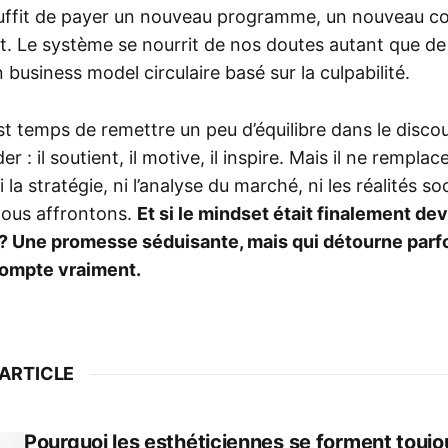
suffit de payer un nouveau programme, un nouveau c
. Le système se nourrit de nos doutes autant que de
 business model circulaire basé sur la culpabilité.
est temps de remettre un peu d’équilibre dans le discour
r : il soutient, il motive, il inspire. Mais il ne remplace
a stratégie, ni l’analyse du marché, ni les réalités soc
nous affrontons.
Et si le mindset était finalement d
? Une promesse séduisante, mais qui détourne parfoi
compte vraiment.
 ARTICLE
Pourquoi les esthéticiennes se forment toujou