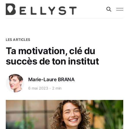
LES ARTICLES
Ta motivation, clé du
succès de ton institut
Marie-Laure BRANA
6 mai 2023
2 min